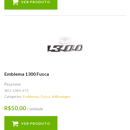
VER PRODUTO
Emblema 1300 Fusca
Peça nova
SKU:
104/L-673
Categories:
Emblemas
,
Fusca
,
Volkswagen
50,00
R$
/ unidade
VER PRODUTO