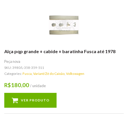
Alça pqp grande + cabide + baratinha Fusca até 1978
Peça nova
SKU:
3980/L-358-359-511
Categories:
Fusca
,
Variant/Zé do Caixão
,
Volkswagen
180,00
R$
/ unidade
VER PRODUTO