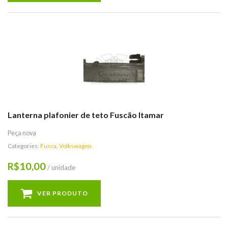
Lanterna plafonier de teto Fuscão Itamar
Peça nova
Categories:
Fusca
,
Volkswagen
10,00
R$
/ unidade
VER PRODUTO