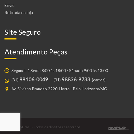
Envio
Retirada na loja
Site Seguro
Atendimento Peças
Segunda à Sexta 8:00 às 18:00 / Sábado 9:00 às 13:00
99106-0049
98836-9733
(31)
(31)
(carros)
Av. Silviano Brandao 2220, Horto - Belo Horizonte/MG
© Gustavo Brasil - Todos os direitos reservados