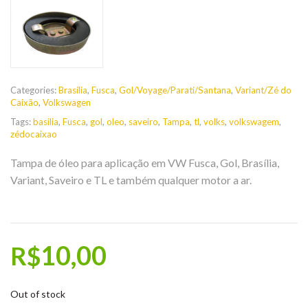
Categories:
Brasília
,
Fusca
,
Gol/Voyage/Parati/Santana
,
Variant/Zé do
Caixão
,
Volkswagen
Tags:
basilia
,
Fusca
,
gol
,
oleo
,
saveiro
,
Tampa
,
tl
,
volks
,
volkswagem
,
zédocaixao
Tampa de óleo para aplicação em VW Fusca, Gol, Brasília,
Variant, Saveiro e TL e também qualquer motor a ar.
10,00
R$
Out of stock