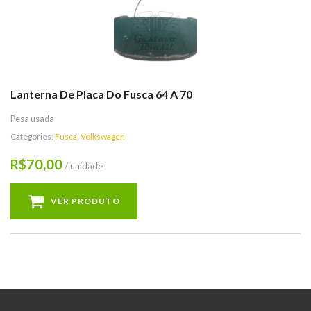
Lanterna De Placa Do Fusca 64 A 70
Pesa usada
Categories:
Fusca
,
Volkswagen
70,00
R$
/ unidade
VER PRODUTO