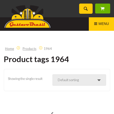
MENU
Home
Products
1964
Product tags 1964
Showing the single result
Default sorting