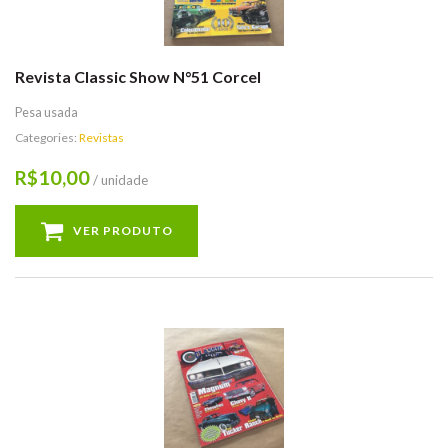
Revista Classic Show N°51 Corcel
Pesa usada
Categories:
Revistas
10,00
R$
/ unidade
VER PRODUTO