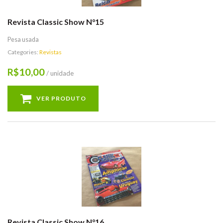
Revista Classic Show N°15
Pesa usada
Categories:
Revistas
10,00
R$
/ unidade
VER PRODUTO
Revista Classic Show N°16