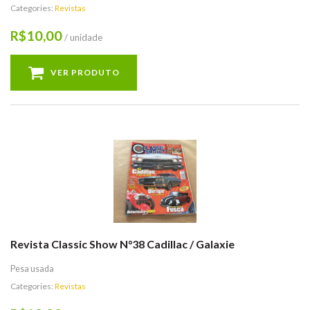
Categories:
Revistas
10,00
R$
/ unidade
VER PRODUTO
Revista Classic Show N°38 Cadillac / Galaxie
Pesa usada
Categories:
Revistas