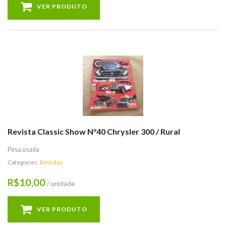
VER PRODUTO
Revista Classic Show N°40 Chrysler 300 / Rural
Pesa usada
Categories:
Revistas
10,00
R$
/ unidade
VER PRODUTO