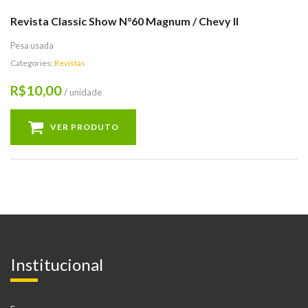
Revista Classic Show N°60 Magnum / Chevy II
Pesa usada
Categories:
Revistas
10,00
R$
/ unidade
VER PRODUTO
Institucional