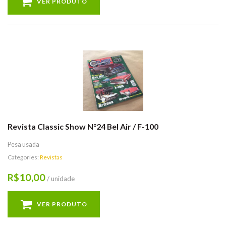
VER PRODUTO
Revista Classic Show N°24 Bel Air / F-100
Pesa usada
Categories:
Revistas
10,00
R$
/ unidade
VER PRODUTO