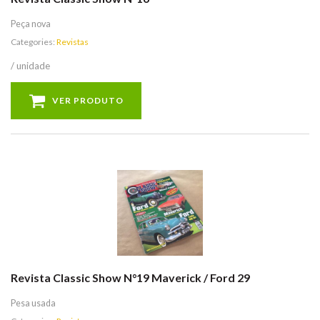
Peça nova
Categories:
Revistas
/ unidade
VER PRODUTO
Revista Classic Show N°19 Maverick / Ford 29
Pesa usada