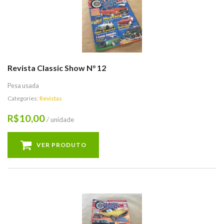
Revista Classic Show N° 12
Pesa usada
Categories:
Revistas
10,00
R$
/ unidade
VER PRODUTO