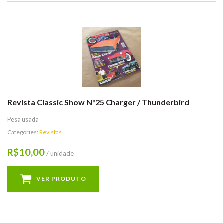
Revista Classic Show N°25 Charger / Thunderbird
Pesa usada
Categories:
Revistas
10,00
R$
/ unidade
VER PRODUTO