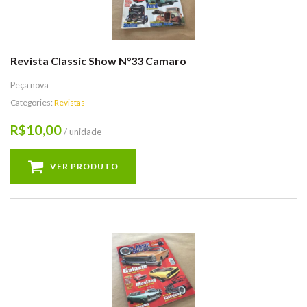
Revista Classic Show N°33 Camaro
Peça nova
Categories:
Revistas
10,00
R$
/ unidade
VER PRODUTO