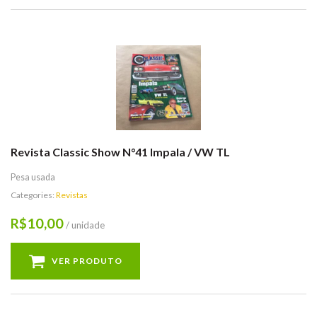
Revista Classic Show N°41 Impala / VW TL
Pesa usada
Categories:
Revistas
10,00
R$
/ unidade
VER PRODUTO