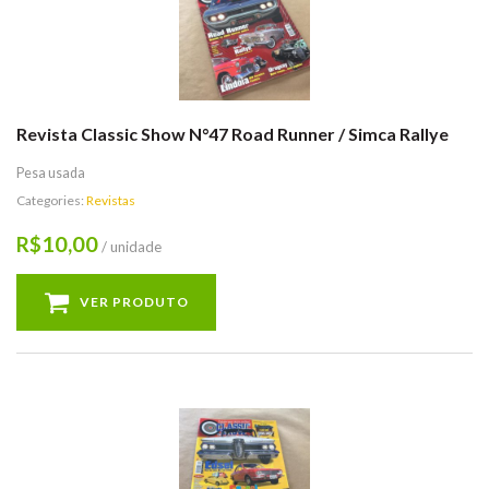
Revista Classic Show N°47 Road Runner / Simca Rallye
Pesa usada
Categories:
Revistas
10,00
R$
/ unidade
VER PRODUTO