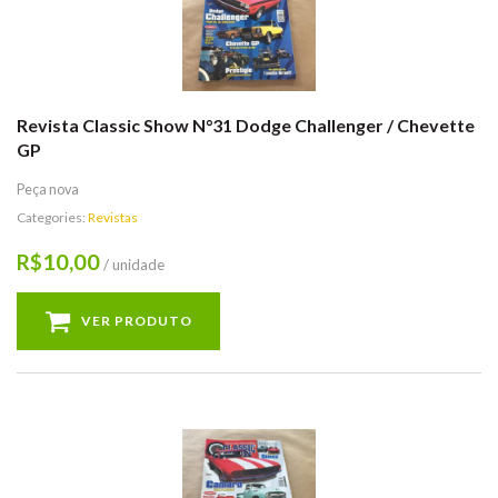
Revista Classic Show N°31 Dodge Challenger / Chevette
GP
Peça nova
Categories:
Revistas
10,00
R$
/ unidade
VER PRODUTO