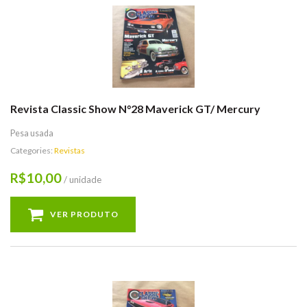
Revista Classic Show N°28 Maverick GT/ Mercury
Pesa usada
Categories:
Revistas
10,00
R$
/ unidade
VER PRODUTO