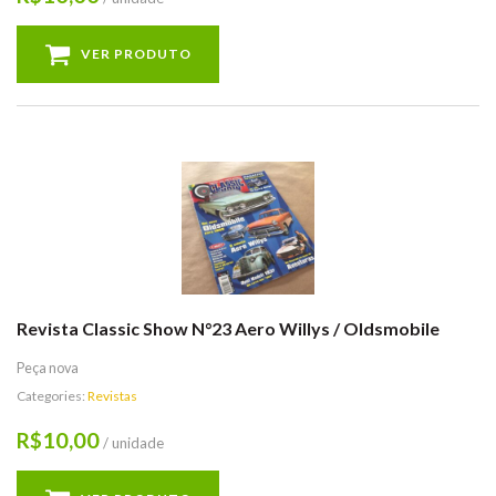
VER PRODUTO
Revista Classic Show N°23 Aero Willys / Oldsmobile
Peça nova
Categories:
Revistas
10,00
R$
/ unidade