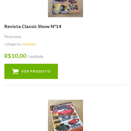
Revista Classic Show N°14
Peça nova
Categories:
Revistas
10,00
R$
/ unidade
VER PRODUTO