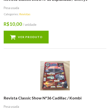
Pesa usada
Categories:
Revistas
10,00
R$
/ unidade
VER PRODUTO
Revista Classic Show N°36 Cadillac / Kombi
Pesa usada