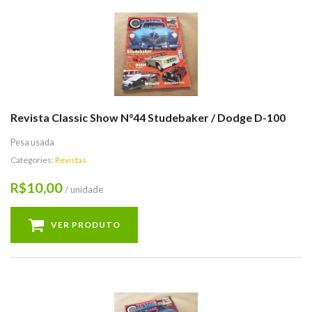
Revista Classic Show N°44 Studebaker / Dodge D-100
Pesa usada
Categories:
Revistas
10,00
R$
/ unidade
VER PRODUTO