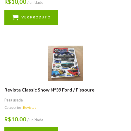
10,00
R$
/ unidade
VER PRODUTO
Revista Classic Show N°39 Ford / Fissoure
Pesa usada
Categories:
Revistas
10,00
R$
/ unidade