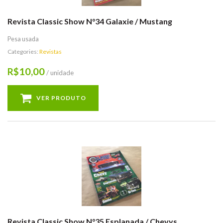
Revista Classic Show N°34 Galaxie / Mustang
Pesa usada
Categories:
Revistas
10,00
R$
/ unidade
VER PRODUTO
Revista Classic Show N°35 Esplanada / Chevys