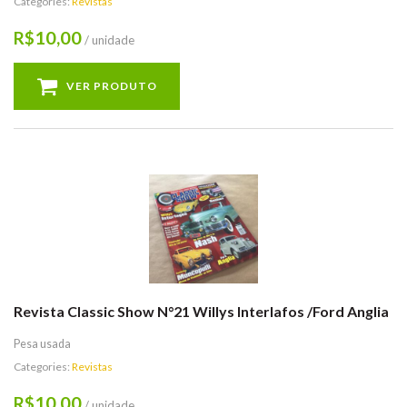
Categories:
Revistas
10,00
R$
/ unidade
VER PRODUTO
Revista Classic Show N°21 Willys Interlafos /Ford Anglia
Pesa usada
Categories:
Revistas
10,00
R$
/ unidade