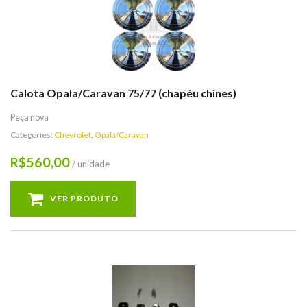
Calota Opala/Caravan 75/77 (chapéu chines)
Peça nova
Categories:
Chevrolet
,
Opala/Caravan
560,00
R$
/ unidade
VER PRODUTO