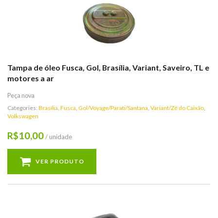
Tampa de óleo Fusca, Gol, Brasília, Variant, Saveiro, TL e
motores a ar
Peça nova
Categories:
Brasília
,
Fusca
,
Gol/Voyage/Parati/Santana
,
Variant/Zé do Caixão
,
Volkswagen
10,00
R$
/ unidade
VER PRODUTO