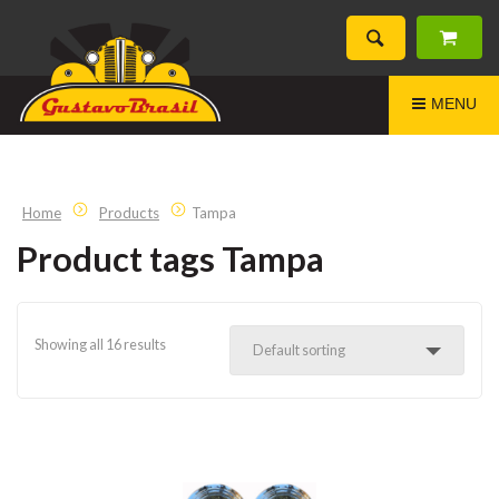
MENU
Home
Products
Tampa
Product tags Tampa
Showing all 16 results
Default sorting