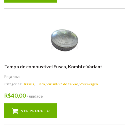
Tampa de combustível Fusca, Kombi e Variant
Peça nova
Categories:
Brasília
,
Fusca
,
Variant/Zé do Caixão
,
Volkswagen
40,00
R$
/ unidade
VER PRODUTO