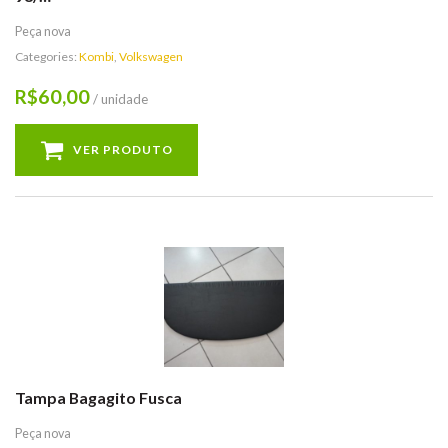
Peça nova
Categories:
Kombi
,
Volkswagen
60,00
R$
/ unidade
VER PRODUTO
Tampa Bagagito Fusca
Peça nova