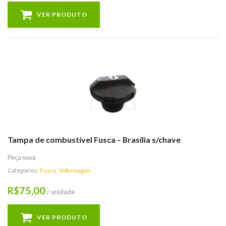
VER PRODUTO
Tampa de combustível Fusca – Brasília s/chave
Peça nova
Categories:
Fusca
,
Volkswagen
75,00
R$
/ unidade
VER PRODUTO