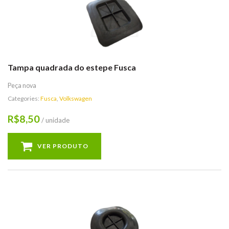
Tampa quadrada do estepe Fusca
Peça nova
Categories:
Fusca
,
Volkswagen
8,50
R$
/ unidade
VER PRODUTO