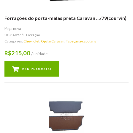
Forrações do porta-malas preta Caravan …/79(courvin)
Peça nova
SKU:
4097 / L-Forração
Categories:
Chevrolet
,
Opala/Caravan
,
Tapeçaria/capotaria
215,00
R$
/ unidade
VER PRODUTO