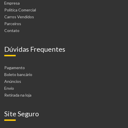
Empresa
Política Comercial
Carros Vendidos
Parceiros
Contato
Dúvidas Frequentes
Pagamento
Boleto bancário
Anúncios
Envio
Retirada na loja
Site Seguro