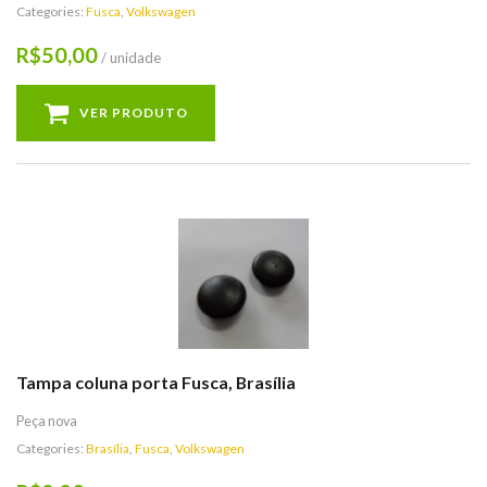
Categories:
Fusca
,
Volkswagen
50,00
R$
/ unidade
VER PRODUTO
Tampa coluna porta Fusca, Brasília
Peça nova
Categories:
Brasília
,
Fusca
,
Volkswagen