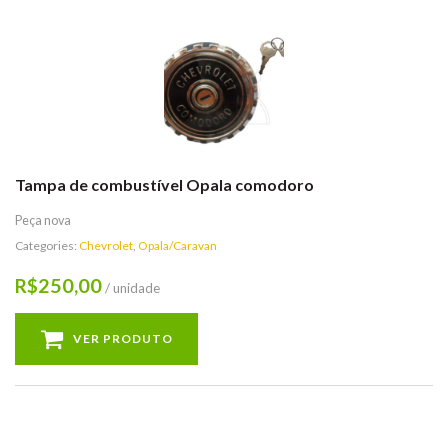
Tampa de combustível Opala comodoro
Peça nova
Categories:
Chevrolet
,
Opala/Caravan
250,00
R$
/ unidade
VER PRODUTO