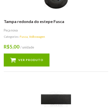
Tampa redonda do estepe Fusca
Peça nova
Categories:
Fusca
,
Volkswagen
5,00
R$
/ unidade
VER PRODUTO