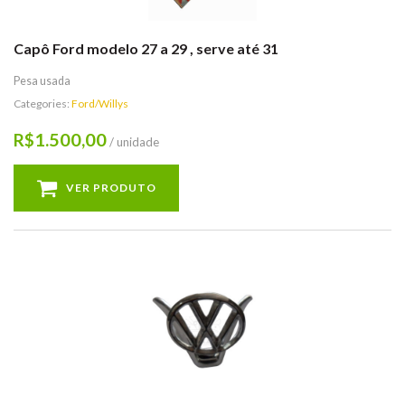
Capô Ford modelo 27 a 29 , serve até 31
Pesa usada
Categories:
Ford/Willys
1.500,00
R$
/ unidade
VER PRODUTO