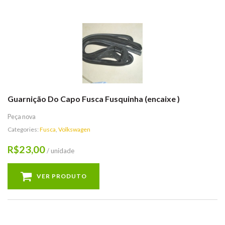
Guarnição Do Capo Fusca Fusquinha (encaixe )
Peça nova
Categories:
Fusca
,
Volkswagen
23,00
R$
/ unidade
VER PRODUTO