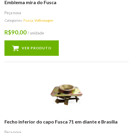
Emblema mira do Fusca
Peça nova
Categories:
Fusca
,
Volkswagen
90,00
R$
/ unidade
VER PRODUTO
Fecho inferior do capo Fusca 71 em diante e Brasília
Peça nova