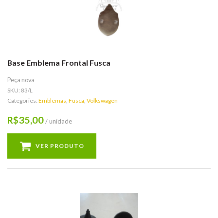
Base Emblema Frontal Fusca
Peça nova
SKU:
83/L
Categories:
Emblemas
,
Fusca
,
Volkswagen
35,00
R$
/ unidade
VER PRODUTO