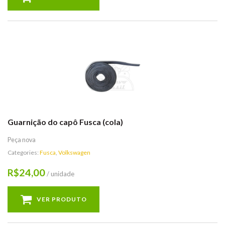
Guarnição do capô Fusca (cola)
Peça nova
Categories:
Fusca
,
Volkswagen
24,00
R$
/ unidade
VER PRODUTO