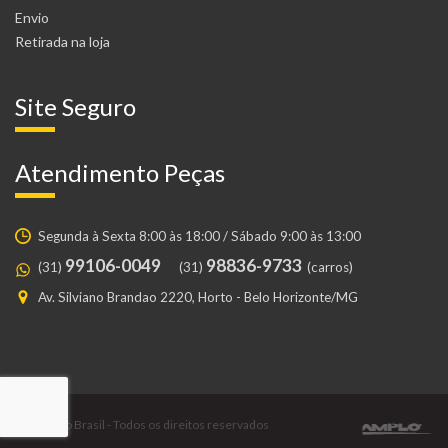
Envio
Retirada na loja
Site Seguro
Atendimento Peças
Segunda à Sexta 8:00 às 18:00 / Sábado 9:00 às 13:00
99106-0049
98836-9733
(31)
(31)
(carros)
Av. Silviano Brandao 2220, Horto - Belo Horizonte/MG
© Gustavo Brasil - Todos os direitos reservados