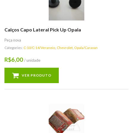
Calços Capo Lateral Pick Up Opala
Peça nova
Categories:
C-10/C-14/Veraneio
,
Chevrolet
,
Opala/Caravan
6,00
R$
/ unidade
VER PRODUTO