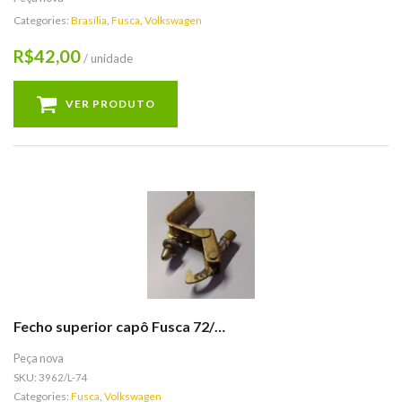
Categories:
Brasília
,
Fusca
,
Volkswagen
42,00
R$
/ unidade
VER PRODUTO
Fecho superior capô Fusca 72/…
Peça nova
SKU:
3962/L-74
Categories:
Fusca
,
Volkswagen