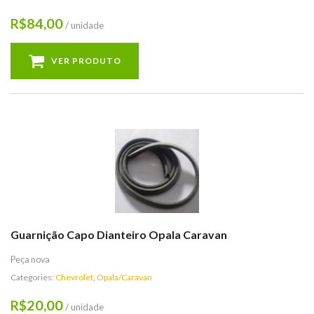
84,00
R$
/ unidade
VER PRODUTO
Guarnição Capo Dianteiro Opala Caravan
Peça nova
Categories:
Chevrolet
,
Opala/Caravan
20,00
R$
/ unidade