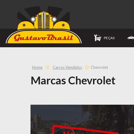
PEÇAS
Home
Carros Vendidos
Chevrolet
Marcas Chevrolet