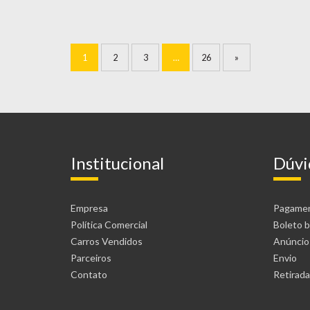
1
2
3
…
26
»
Institucional
Dúvi
Empresa
Pagame
Política Comercial
Boleto b
Carros Vendidos
Anúncio
Parceiros
Envio
Contato
Retirada 