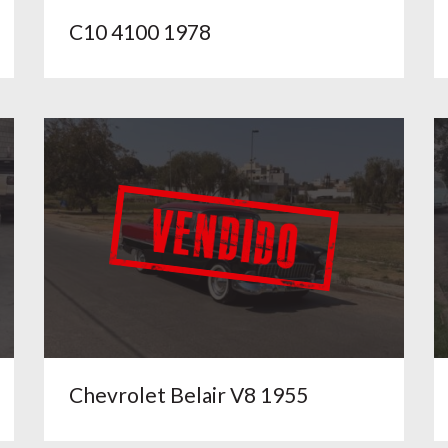
C10 4100 1978
Chevrolet Belair V8 1955