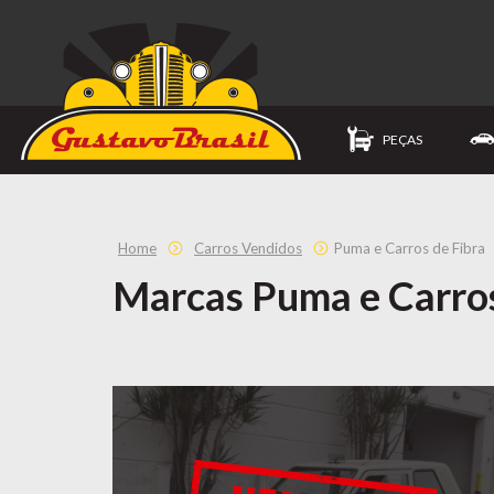
PEÇAS
Home
Carros Vendidos
Puma e Carros de Fibra
Marcas Puma e Carros