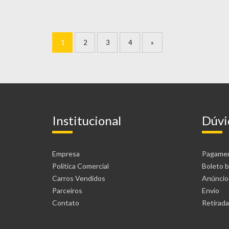
1
2
3
4
»
Institucional
Dúvi
Empresa
Pagame
Política Comercial
Boleto b
Carros Vendidos
Anúncio
Parceiros
Envio
Contato
Retirada 