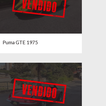
Puma GTE 1975