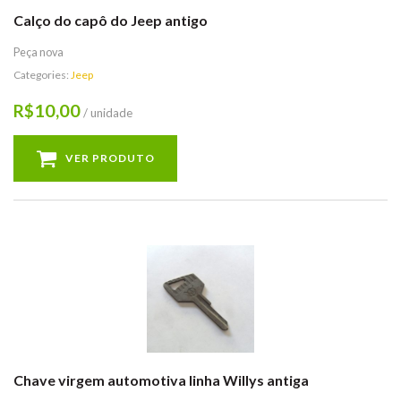
Calço do capô do Jeep antigo
Peça nova
Categories:
Jeep
10,00
R$
/ unidade
VER PRODUTO
Chave virgem automotiva linha Willys antiga