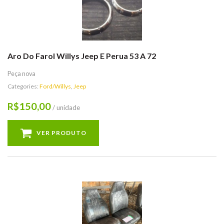
Aro Do Farol Willys Jeep E Perua 53 A 72
Peça nova
Categories:
Ford/Willys
,
Jeep
150,00
R$
/ unidade
VER PRODUTO