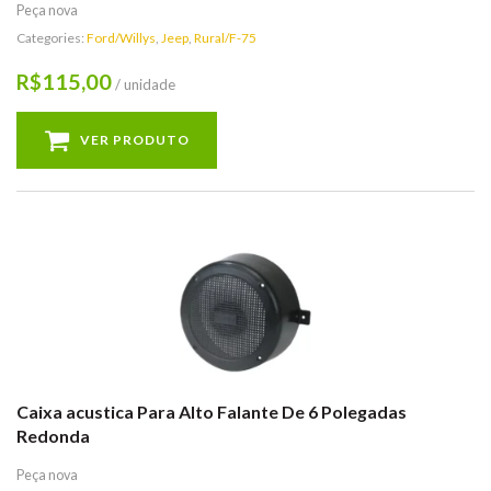
Peça nova
Categories:
Ford/Willys
,
Jeep
,
Rural/F-75
115,00
R$
/ unidade
VER PRODUTO
Caixa acustica Para Alto Falante De 6 Polegadas
Redonda
Peça nova