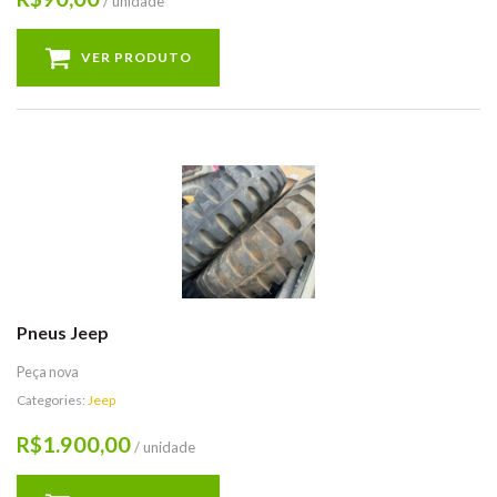
/ unidade
VER PRODUTO
Pneus Jeep
Peça nova
Categories:
Jeep
1.900,00
R$
/ unidade