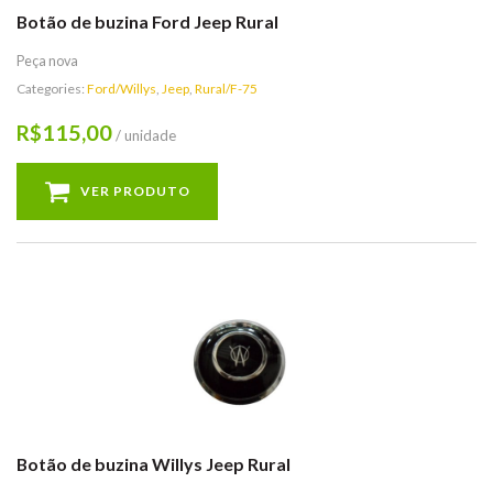
Botão de buzina Ford Jeep Rural
Peça nova
Categories:
Ford/Willys
,
Jeep
,
Rural/F-75
115,00
R$
/ unidade
VER PRODUTO
Botão de buzina Willys Jeep Rural