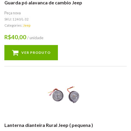
Guarda pó alavanca de cambio Jeep
Peça nova
SKU:
1240/L-32
Categories:
Jeep
40,00
R$
/ unidade
VER PRODUTO
Lanterna dianteira Rural Jeep ( pequena )