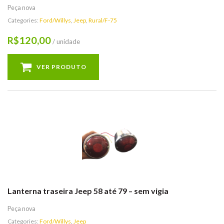
Peça nova
Categories:
Ford/Willys
,
Jeep
,
Rural/F-75
120,00
R$
/ unidade
VER PRODUTO
Lanterna traseira Jeep 58 até 79 – sem vigia
Peça nova
Categories:
Ford/Willys
,
Jeep