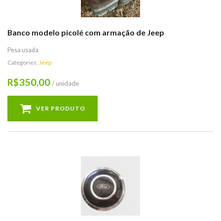
Banco modelo picolé com armação de Jeep
Pesa usada
Categories:
Jeep
350,00
R$
/ unidade
VER PRODUTO