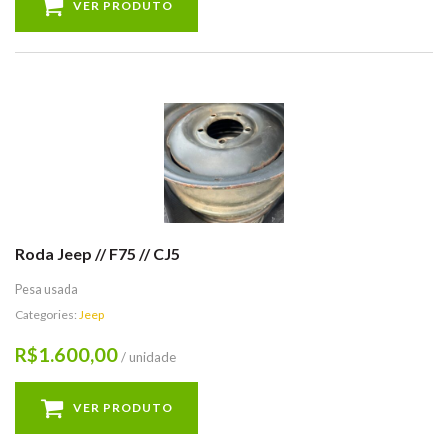
VER PRODUTO
Roda Jeep // F75 // CJ5
Pesa usada
Categories:
Jeep
1.600,00
R$
/ unidade
VER PRODUTO