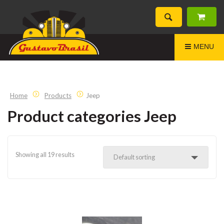
MENU
Home
Products
Jeep
Product categories Jeep
Showing all 19 results
Default sorting