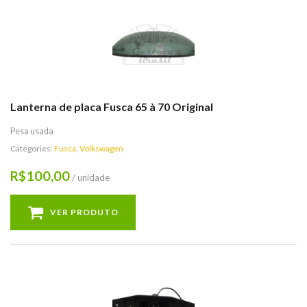
Lanterna de placa Fusca 65 à 70 Original
Pesa usada
Categories:
Fusca
,
Volkswagen
100,00
R$
/ unidade
VER PRODUTO