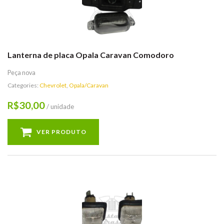
Lanterna de placa Opala Caravan Comodoro
Peça nova
Categories:
Chevrolet
,
Opala/Caravan
30,00
R$
/ unidade
VER PRODUTO