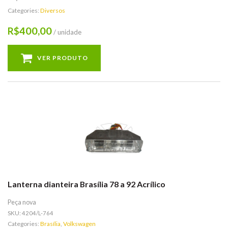
Categories:
Diversos
400,00
R$
/ unidade
VER PRODUTO
Lanterna dianteira Brasília 78 a 92 Acrílico
Peça nova
SKU:
4204/L-764
Categories:
Brasília
,
Volkswagen