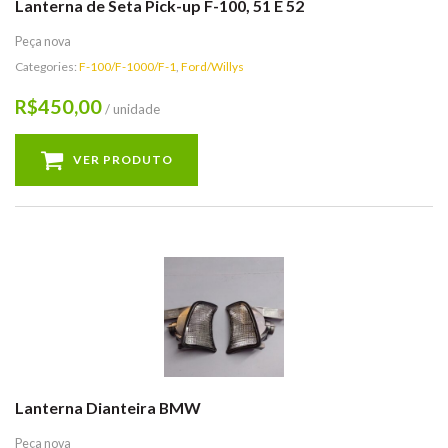
Lanterna de Seta Pick-up F-100, 51 E 52
Peça nova
Categories:
F-100/F-1000/F-1
,
Ford/Willys
450,00
R$
/ unidade
VER PRODUTO
Lanterna Dianteira BMW
Peça nova