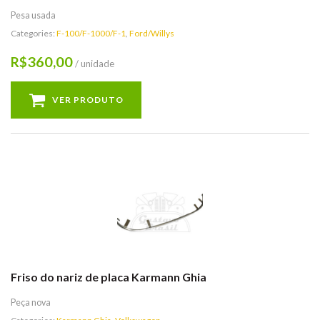
Pesa usada
Categories:
F-100/F-1000/F-1
,
Ford/Willys
360,00
R$
/ unidade
VER PRODUTO
Friso do nariz de placa Karmann Ghia
Peça nova