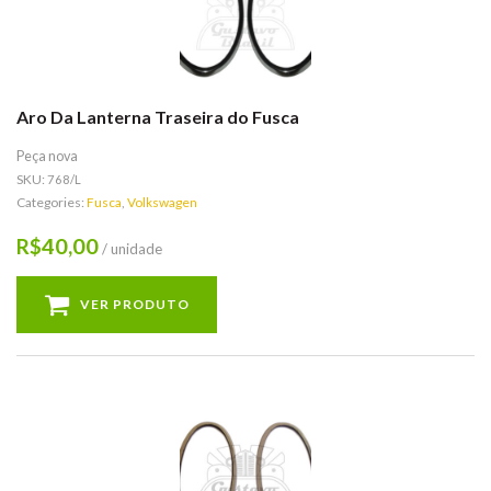
Aro Da Lanterna Traseira do Fusca
Peça nova
SKU:
768/L
Categories:
Fusca
,
Volkswagen
40,00
R$
/ unidade
VER PRODUTO