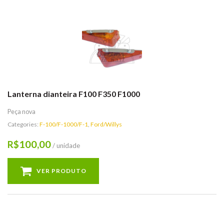
Lanterna dianteira F100 F350 F1000
Peça nova
Categories:
F-100/F-1000/F-1
,
Ford/Willys
100,00
R$
/ unidade
VER PRODUTO