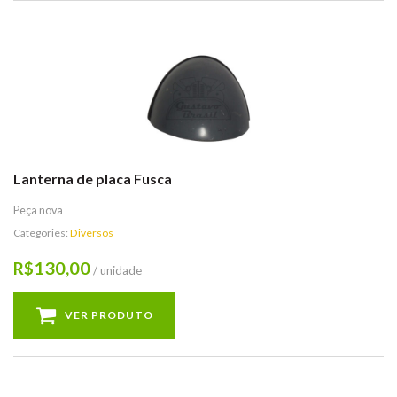
Lanterna de placa Fusca
Peça nova
Categories:
Diversos
130,00
R$
/ unidade
VER PRODUTO