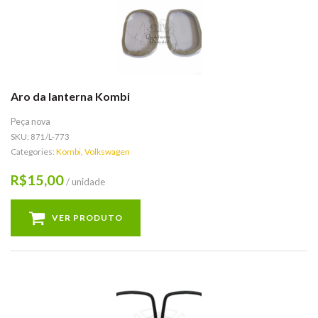
Aro da lanterna Kombi
Peça nova
SKU:
871/L-773
Categories:
Kombi
,
Volkswagen
15,00
R$
/ unidade
VER PRODUTO