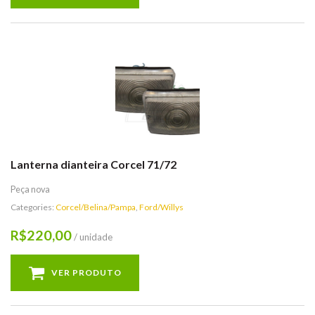
Lanterna dianteira Corcel 71/72
Peça nova
Categories:
Corcel/Belina/Pampa
,
Ford/Willys
220,00
R$
/ unidade
VER PRODUTO