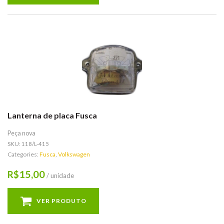
Lanterna de placa Fusca
Peça nova
SKU:
118/L-415
Categories:
Fusca
,
Volkswagen
15,00
R$
/ unidade
VER PRODUTO