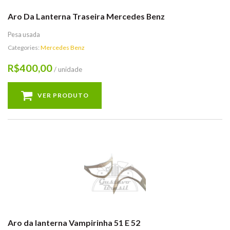
Aro Da Lanterna Traseira Mercedes Benz
Pesa usada
Categories:
Mercedes Benz
400,00
R$
/ unidade
VER PRODUTO
Aro da lanterna Vampirinha 51 E 52