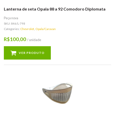
Lanterna de seta Opala 88 a 92 Comodoro Diplomata
Peça nova
SKU:
846/L-798
Categories:
Chevrolet
,
Opala/Caravan
100,00
R$
/ unidade
VER PRODUTO