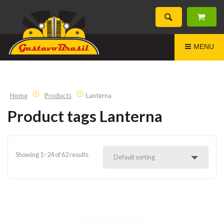
MENU
Home
Products
Lanterna
Product tags Lanterna
Showing 1–24 of 62 results
Default sorting