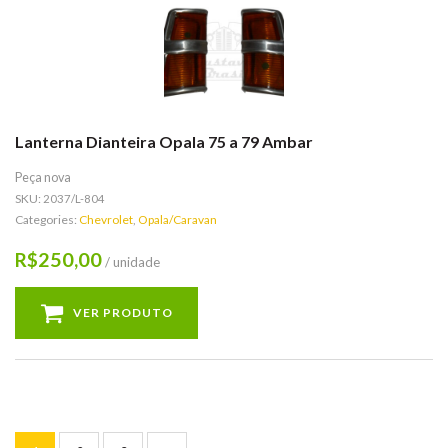
Lanterna Dianteira Opala 75 a 79 Ambar
Peça nova
SKU:
2037/L-804
Categories:
Chevrolet
,
Opala/Caravan
250,00
R$
/ unidade
VER PRODUTO