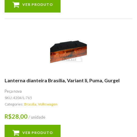
VER PRODUTO
Lanterna dianteira Brasília, Variant Ii, Puma, Gurgel
Peça nova
SKU:
4204/L-765
Categories:
Brasília
,
Volkswagen
28,00
R$
/ unidade
VER PRODUTO