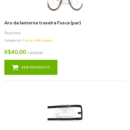
Aro da lanterna traseira Fusca (par)
Peça nova
Categories:
Fusca
,
Volkswagen
40,00
R$
/ unidade
VER PRODUTO