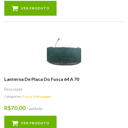
VER PRODUTO
Lanterna De Placa Do Fusca 64 A 70
Pesa usada
Categories:
Fusca
,
Volkswagen
70,00
R$
/ unidade
VER PRODUTO