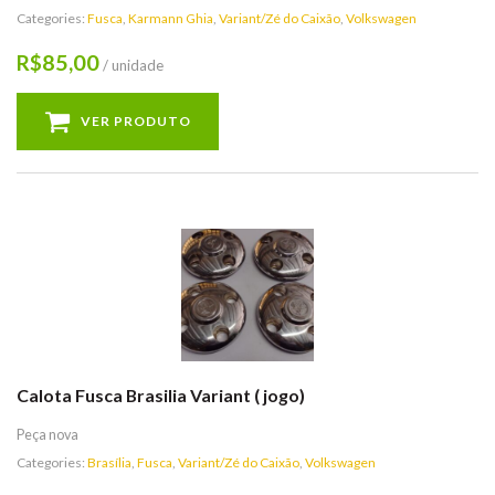
Categories:
Fusca
,
Karmann Ghia
,
Variant/Zé do Caixão
,
Volkswagen
85,00
R$
/ unidade
VER PRODUTO
Calota Fusca Brasilia Variant ( jogo)
Peça nova
Categories:
Brasília
,
Fusca
,
Variant/Zé do Caixão
,
Volkswagen