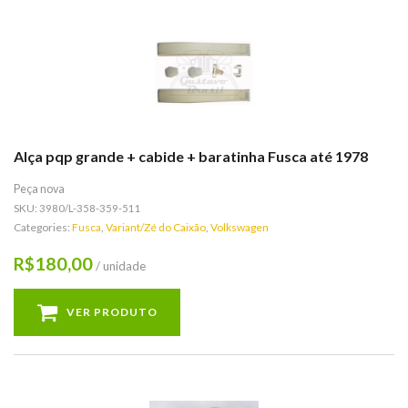
Alça pqp grande + cabide + baratinha Fusca até 1978
Peça nova
SKU:
3980/L-358-359-511
Categories:
Fusca
,
Variant/Zé do Caixão
,
Volkswagen
180,00
R$
/ unidade
VER PRODUTO