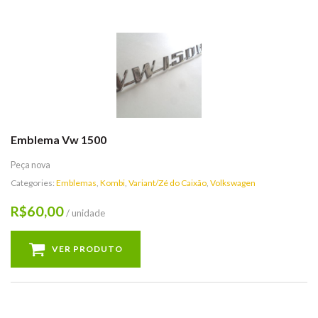
Emblema Vw 1500
Peça nova
Categories:
Emblemas
,
Kombi
,
Variant/Zé do Caixão
,
Volkswagen
60,00
R$
/ unidade
VER PRODUTO