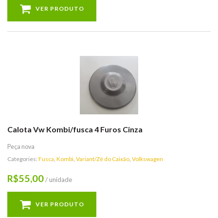
VER PRODUTO
Calota Vw Kombi/fusca 4 Furos Cinza
Peça nova
Categories:
Fusca
,
Kombi
,
Variant/Zé do Caixão
,
Volkswagen
55,00
R$
/ unidade
VER PRODUTO