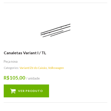
Canaletas Variant I / TL
Peça nova
Categories:
Variant/Zé do Caixão
,
Volkswagen
105,00
R$
/ unidade
VER PRODUTO