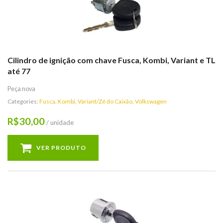
Cilindro de ignição com chave Fusca, Kombi, Variant e TL
até 77
Peça nova
Categories:
Fusca
,
Kombi
,
Variant/Zé do Caixão
,
Volkswagen
30,00
R$
/ unidade
VER PRODUTO