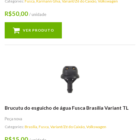
Categories:
Fusca
,
Karmann Ghia
,
Variant/Zé do Caixão
,
Volkswagen
50,00
R$
/ unidade
VER PRODUTO
Brucutu do esguicho de água Fusca Brasilia Variant TL
Peça nova
Categories:
Brasília
,
Fusca
,
Variant/Zé do Caixão
,
Volkswagen
15,00
R$