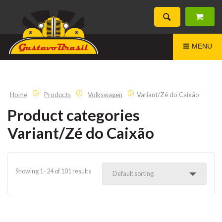
MENU
Home
Products
Volkswagen
Variant/Zé do Caixão
Product categories
Variant/Zé do Caixão
Showing 1–24 of 101 results
Default sorting