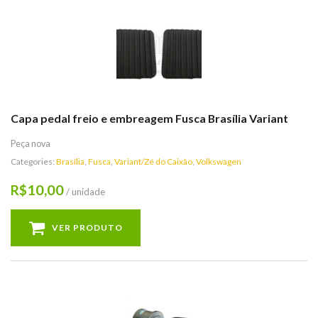
Capa pedal freio e embreagem Fusca Brasília Variant
Peça nova
Categories:
Brasília
,
Fusca
,
Variant/Zé do Caixão
,
Volkswagen
10,00
R$
/ unidade
VER PRODUTO