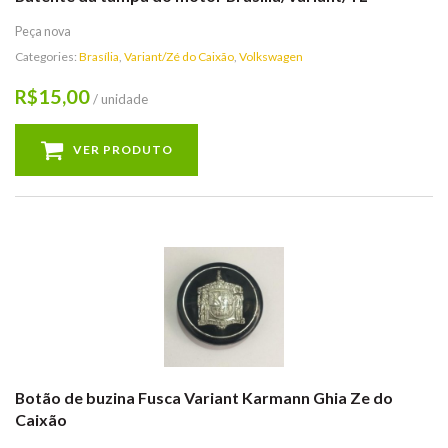
Peça nova
Categories:
Brasília
,
Variant/Zé do Caixão
,
Volkswagen
15,00
R$
/ unidade
VER PRODUTO
Botão de buzina Fusca Variant Karmann Ghia Ze do
Caixão