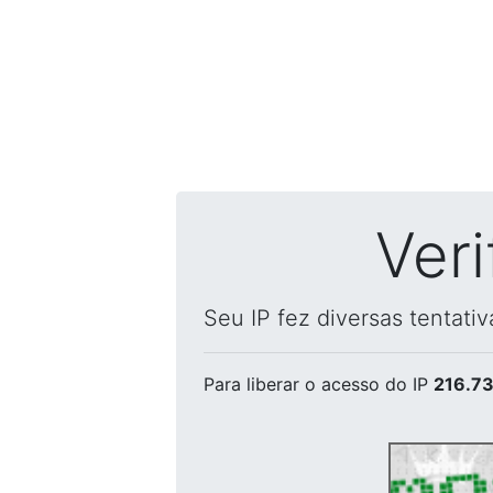
Ver
Seu IP fez diversas tentati
Para liberar o acesso
do IP
216.73