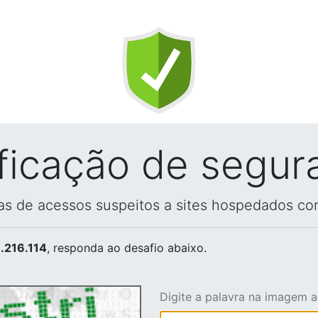
ificação de segur
vas de acessos suspeitos a sites hospedados co
.216.114
, responda ao desafio abaixo.
Digite a palavra na imagem 