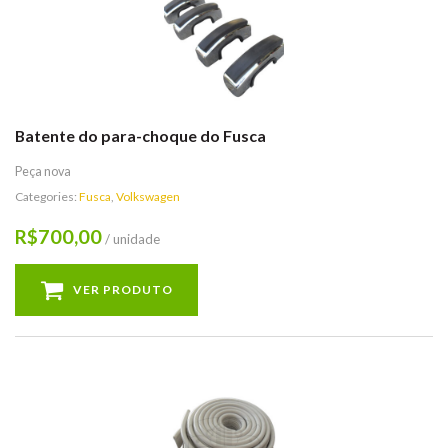
Batente do para-choque do Fusca
Peça nova
Categories:
Fusca
,
Volkswagen
700,00
R$
/ unidade
VER PRODUTO