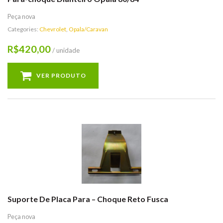
Peça nova
Categories:
Chevrolet
,
Opala/Caravan
420,00
R$
/ unidade
VER PRODUTO
Suporte De Placa Para – Choque Reto Fusca
Peça nova