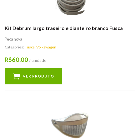
Kit Debrum largo traseiro e dianteiro branco Fusca
Peça nova
Categories:
Fusca
,
Volkswagen
60,00
R$
/ unidade
VER PRODUTO