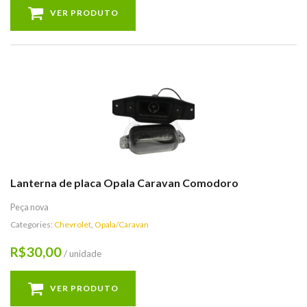
VER PRODUTO
Lanterna de placa Opala Caravan Comodoro
Peça nova
Categories:
Chevrolet
,
Opala/Caravan
30,00
R$
/ unidade
VER PRODUTO