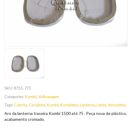
SKU:
871/L-773
Categories:
Kombi
,
Volkswagen
Tags:
Cabrita
,
Corujinha
,
Kombi
,
Kombinha
,
Lanterna
,
Lente
,
Vovozinha
Aro da lanterna traseira Kombi 1500 até 75 . Peça nova de plástico,
acabamento cromado.