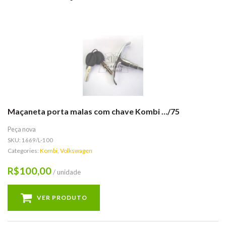
Maçaneta porta malas com chave Kombi …/75
Peça nova
SKU:
1669/L-100
Categories:
Kombi
,
Volkswagen
100,00
R$
/ unidade
VER PRODUTO