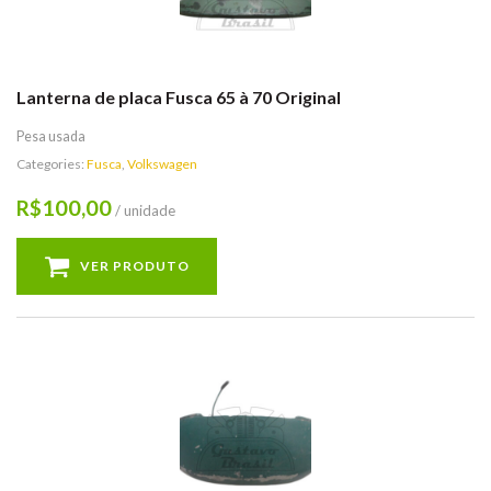
Lanterna de placa Fusca 65 à 70 Original
Pesa usada
Categories:
Fusca
,
Volkswagen
100,00
R$
/ unidade
VER PRODUTO