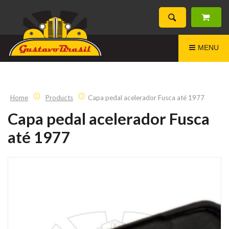
MENU
Home
Products
Capa pedal acelerador Fusca até 1977
Capa pedal acelerador Fusca
até 1977