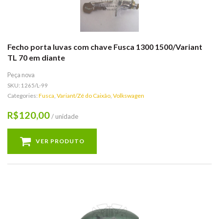
Fecho porta luvas com chave Fusca 1300 1500/Variant
TL 70 em diante
Peça nova
SKU:
1265/L-99
Categories:
Fusca
,
Variant/Zé do Caixão
,
Volkswagen
120,00
R$
/ unidade
VER PRODUTO