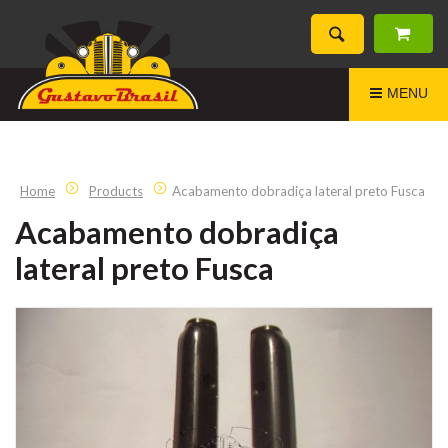
MENU
Home
Products
Acabamento dobradiça lateral preto Fusca
Acabamento dobradiça
lateral preto Fusca