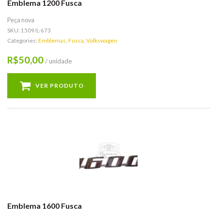
Emblema 1200 Fusca
Peça nova
SKU:
1509/L-673
Categories:
Emblemas
,
Fusca
,
Volkswagen
50,00
R$
/ unidade
VER PRODUTO
Emblema 1600 Fusca