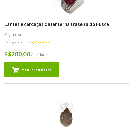
Lantes e carcaças da lanterna traseira do Fusca
Peça nova
Categories:
Fusca
,
Volkswagen
280,00
R$
/ unidade
VER PRODUTO