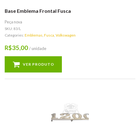
Base Emblema Frontal Fusca
Peça nova
SKU:
83/L
Categories:
Emblemas
,
Fusca
,
Volkswagen
35,00
R$
/ unidade
VER PRODUTO