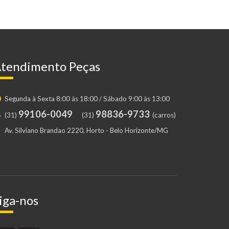
tendimento Peças
Segunda à Sexta 8:00 às 18:00 / Sábado 9:00 às 13:00
99106-0049
98836-9733
(31)
(31)
(carros)
Av. Silviano Brandao 2220, Horto - Belo Horizonte/MG
iga-nos