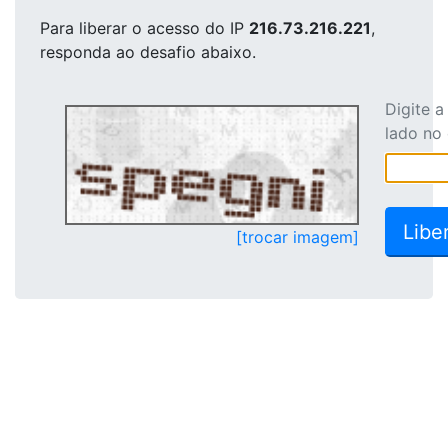
Para liberar o acesso
do IP
216.73.216.221
,
responda ao desafio abaixo.
Digite 
lado no
[trocar imagem]