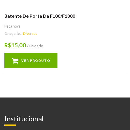
Batente De Porta Da F100/F1000
Peça nova
Categories:
Diversos
15,00
R$
/ unidade
VER PRODUTO
Institucional