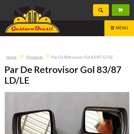
MENU
Home
Products
Par De Retrovisor Gol 83/87 LD/LE
Par De Retrovisor Gol 83/87
LD/LE