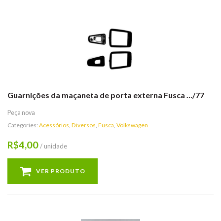
Guarnições da maçaneta de porta externa Fusca …/77
Peça nova
Categories:
Acessórios
,
Diversos
,
Fusca
,
Volkswagen
4,00
R$
/ unidade
VER PRODUTO