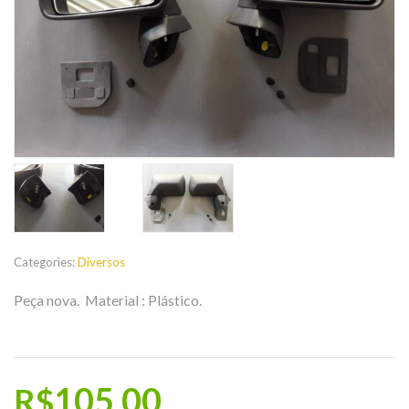
Categories:
Diversos
Peça nova.
Material : Plástico.
105,00
R$