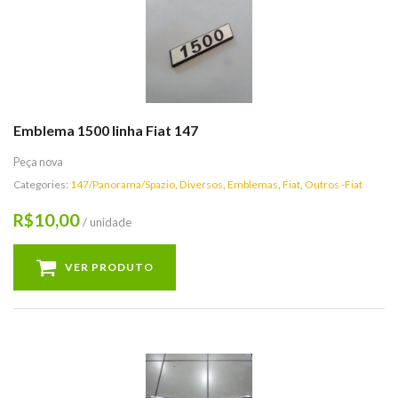
Emblema 1500 linha Fiat 147
Peça nova
Categories:
147/Panorama/Spazio
,
Diversos
,
Emblemas
,
Fiat
,
Outros -Fiat
10,00
R$
/ unidade
VER PRODUTO