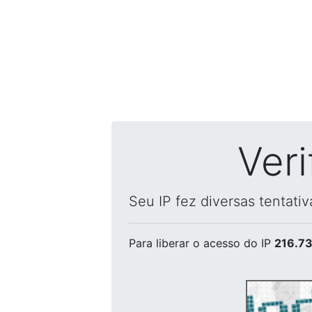
Ver
Seu IP fez diversas tentati
Para liberar o acesso
do IP
216.73