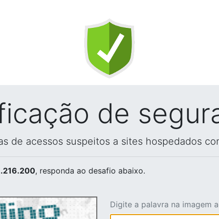
ificação de segur
vas de acessos suspeitos a sites hospedados co
.216.200
, responda ao desafio abaixo.
Digite a palavra na imagem 