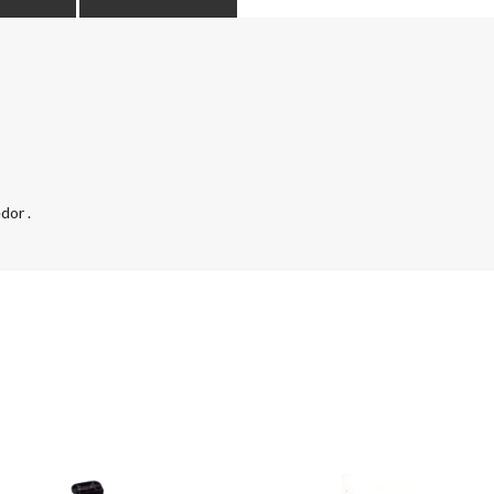
dor .