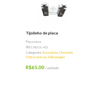
Tijolinho de placa
Peça nova
SKU:
3821/L-412
Categories:
Acessórios
,
Chevrolet
,
Outras marcas
,
Volkswagen
65,00
R$
/ unidade