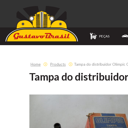
PEÇAS
Home
Products
Tampa do distribuidor Olimpic 
Tampa do distribuidor