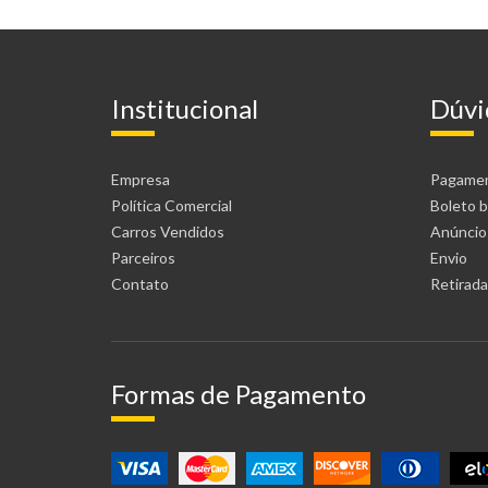
Institucional
Dúvi
Empresa
Pagame
Política Comercial
Boleto b
Carros Vendidos
Anúncio
Parceiros
Envio
Contato
Retirada 
Formas de Pagamento