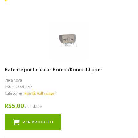
Batente porta malas Kombi/Kombi Clipper
Peça nova
SKU:
1255/L-197
Categories:
Kombi
,
Volkswagen
5,00
R$
/ unidade
VER PRODUTO