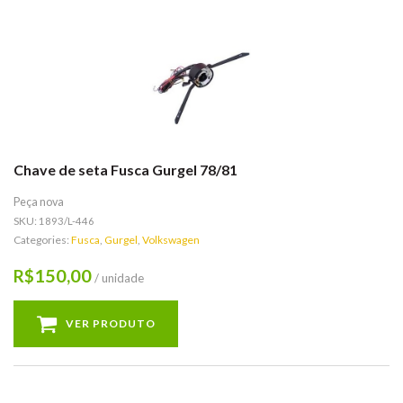
Chave de seta Fusca Gurgel 78/81
Peça nova
SKU:
1893/L-446
Categories:
Fusca
,
Gurgel
,
Volkswagen
150,00
R$
/ unidade
VER PRODUTO