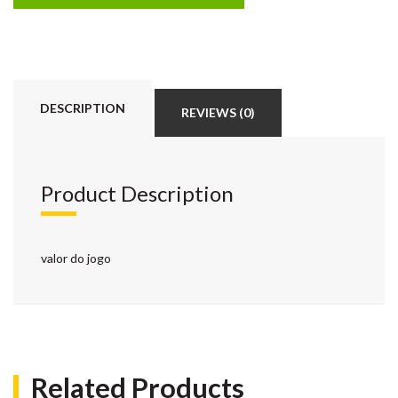
DESCRIPTION
REVIEWS (0)
Product Description
valor do jogo
Related Products