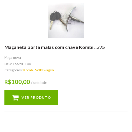
Maçaneta porta malas com chave Kombi …/75
Peça nova
SKU:
1669/L-100
Categories:
Kombi
,
Volkswagen
100,00
R$
/ unidade
VER PRODUTO