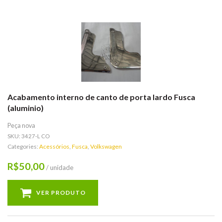
Acabamento interno de canto de porta lardo Fusca
(aluminio)
Peça nova
SKU:
3427-L CO
Categories:
Acessórios
,
Fusca
,
Volkswagen
50,00
R$
/ unidade
VER PRODUTO