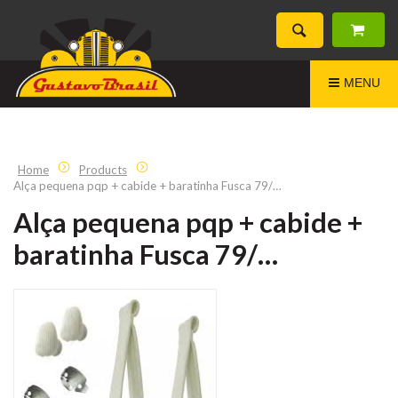
MENU
Home
Products
Alça pequena pqp + cabide + baratinha Fusca 79/…
Alça pequena pqp + cabide +
baratinha Fusca 79/…