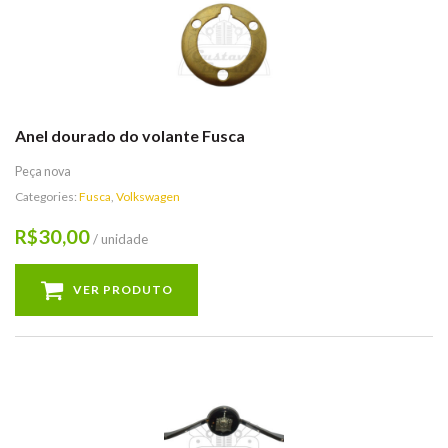
Anel dourado do volante Fusca
Peça nova
Categories:
Fusca
,
Volkswagen
30,00
R$
/ unidade
VER PRODUTO