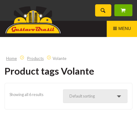
MENU
Home
Products
Volante
Product tags Volante
Showing all 6 results
Default sorting