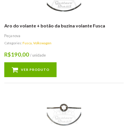
Aro do volante + botão da buzina volante Fusca
Peça nova
Categories:
Fusca
,
Volkswagen
190,00
R$
/ unidade
VER PRODUTO