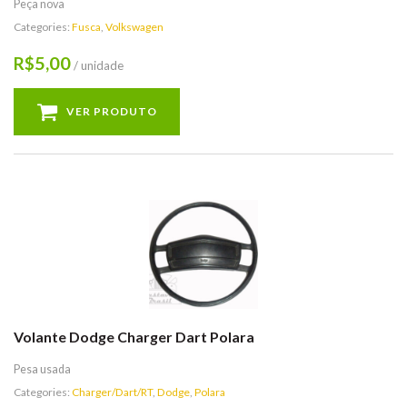
Peça nova
Categories:
Fusca
,
Volkswagen
5,00
R$
/ unidade
VER PRODUTO
Volante Dodge Charger Dart Polara
Pesa usada
Categories:
Charger/Dart/RT
,
Dodge
,
Polara