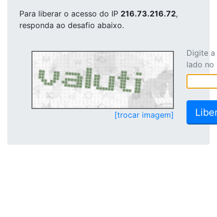
Para liberar o acesso
do IP
216.73.216.72
,
responda ao desafio abaixo.
Digite 
lado no
[trocar imagem]