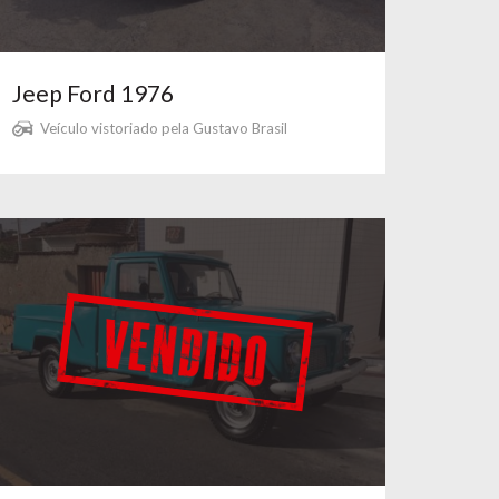
Jeep Ford 1976
Veículo vistoriado pela Gustavo Brasil