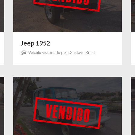
Jeep 1952
Veículo vistoriado pela Gustavo Brasil