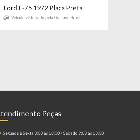
Ford F-75 1972 Placa Preta
Veículo vistoriado pela Gustavo Brasil
tendimento Peças
Segunda à Sexta 8:00 às 18:00 / Sábado 9:00 às 13:00