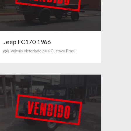
Jeep FC170 1966
Veículo vistoriado pela Gustavo Brasil