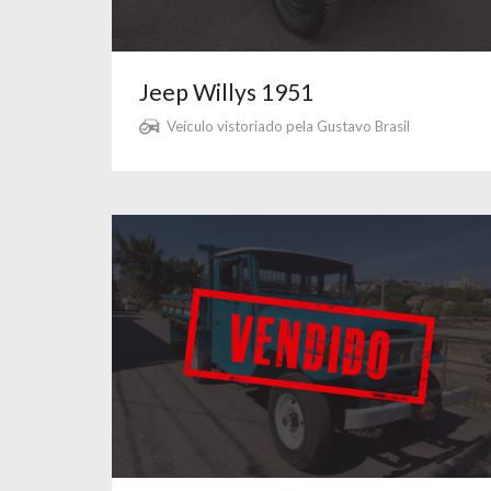
Jeep Willys 1951
Veículo vistoriado pela Gustavo Brasil