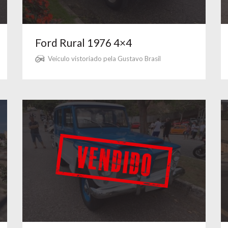
Ford Rural 1976 4×4
Veículo vistoriado pela Gustavo Brasil