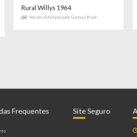
Rural Willys 1964
Veículo vistoriado pela Gustavo Brasil
das Frequentes
Site Seguro
A
nto