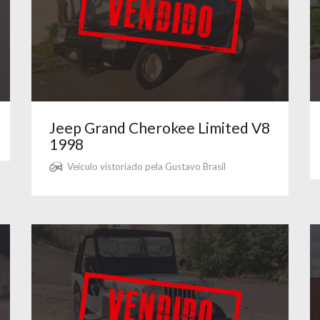
Jeep Grand Cherokee Limited V8
1998
Veículo vistoriado pela Gustavo Brasil