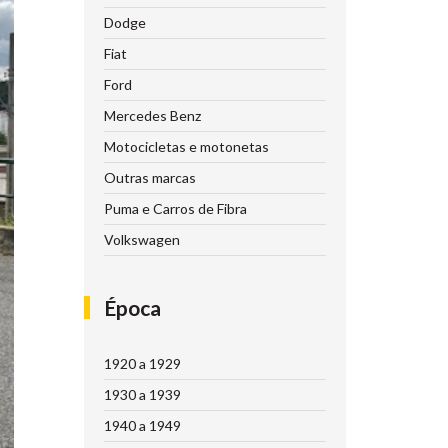
Dodge
Fiat
Ford
Mercedes Benz
Motocicletas e motonetas
Outras marcas
Puma e Carros de Fibra
Volkswagen
Época
1920 a 1929
1930 a 1939
1940 a 1949