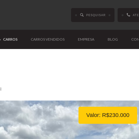
PESQUISAR
AT
CARROS
CARROS VENDIDOS
EMPRESA
BLOG
CON
l
Valor: R$230.000