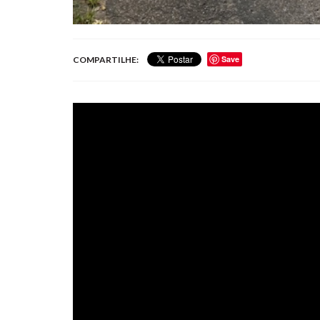
Save
COMPARTILHE: