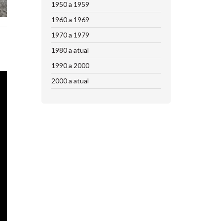
1950 a 1959
1960 a 1969
1970 a 1979
1980 a atual
1990 a 2000
2000 a atual