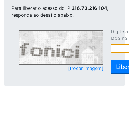
Para liberar o acesso
do IP
216.73.216.104
,
responda ao desafio abaixo.
Digite 
lado no
[trocar imagem]