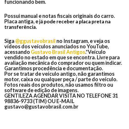
funcionando bem.
Possui manual e notas fiscais originais do carro.
Placa antiga, e j
á pode receber a placa preta na
transferência.
Siga
@ggustavobrasil
no Instagram, e veja os
vídeos dos veículos anunciados no YouTube,
acessando
Gustavo Brasil Antigos
.*Veículo
vendido no estado em que se encontra. Livre para
avaliação mecânica do comprador ou quem indicar.
Garantimos procedência e documentação.
Por se tratar de veículo antigo, não garantimos
motor, caixa ou qualquer peça / parte do veículo.
Fotos reais dos produtos, não usamos filtro ou
software de edição de imagens.
GENTILEZA AGENDAR VISITA NO TELEFONE 31
98836-9733 (TIM) OU E-MAIL
gustavo@gustavobrasil.com.br