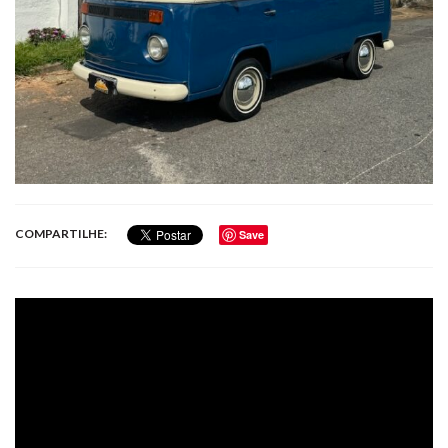
COMPARTILHE:
Save