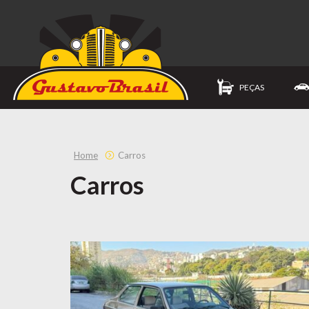
PEÇAS
Home
Carros
Carros