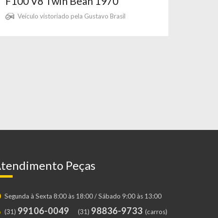
F100 V8 Twin Bean 1970
Veículo vistoriado pela Gustavo Brasil
tendimento Peças
Segunda à Sexta 8:00 às 18:00 / Sábado 9:00 às 13:00
99106-0049
98836-9733
(31)
(31)
(carros)