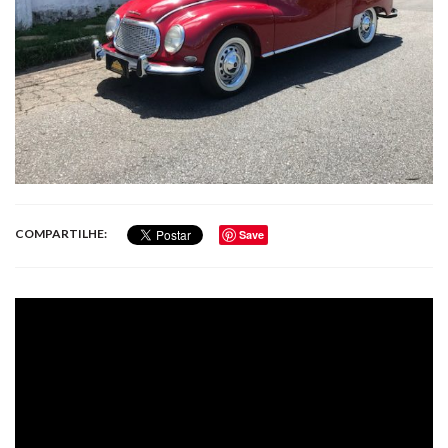
COMPARTILHE:
Save