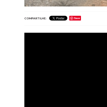
Save
COMPARTILHE: