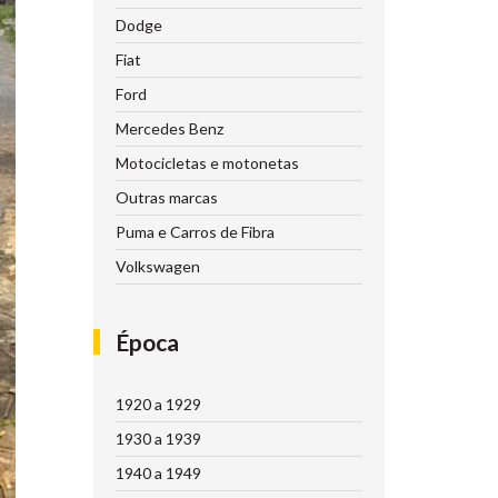
Dodge
Fiat
Ford
Mercedes Benz
Motocicletas e motonetas
Outras marcas
Puma e Carros de Fibra
Volkswagen
Época
1920 a 1929
1930 a 1939
1940 a 1949