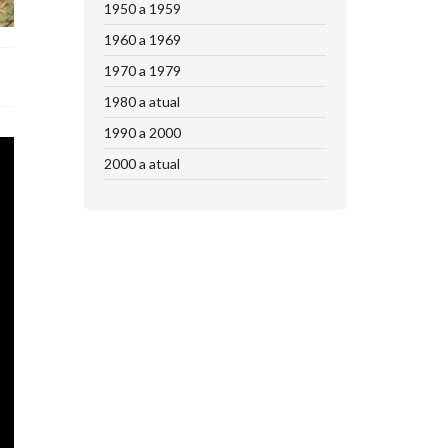
1950 a 1959
1960 a 1969
1970 a 1979
1980 a atual
1990 a 2000
2000 a atual