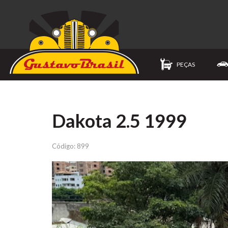
PEÇAS
Dakota 2.5 1999
Código: 899