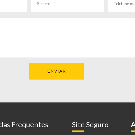
das Frequentes
Site Seguro
A