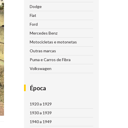
Dodge
Fiat
Ford
Mercedes Benz
Motocicletas e motonetas
Outras marcas
Puma e Carros de Fibra
Volkswagen
Época
1920 a 1929
1930 a 1939
1940 a 1949