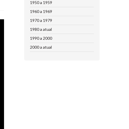
1950 a 1959
1960 a 1969
1970 a 1979
1980 a atual
1990 a 2000
2000 a atual